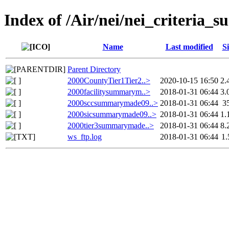
Index of /Air/nei/nei_criteria_
Name
Last modified
Si
Parent Directory
2000CountyTier1Tier2..>
2020-10-15 16:50
2.
2000facilitysummarym..>
2018-01-31 06:44
3.
2000sccsummarymade09..>
2018-01-31 06:44
3
2000sicsummarymade09..>
2018-01-31 06:44
1.
2000tier3summarymade..>
2018-01-31 06:44
8.
ws_ftp.log
2018-01-31 06:44
1