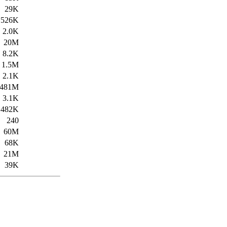
29K
526K
2.0K
20M
8.2K
1.5M
2.1K
481M
3.1K
482K
240
60M
68K
21M
39K