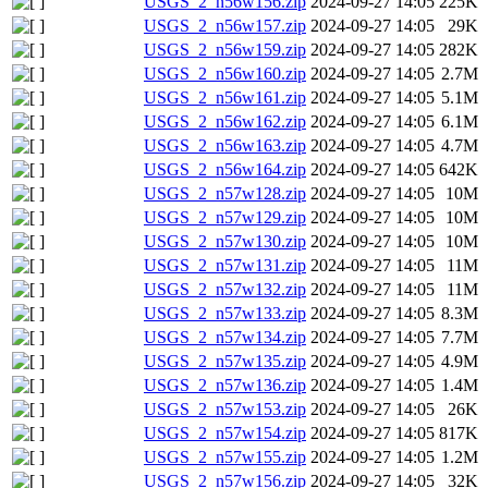
USGS_2_n56w156.zip
2024-09-27 14:05
225K
USGS_2_n56w157.zip
2024-09-27 14:05
29K
USGS_2_n56w159.zip
2024-09-27 14:05
282K
USGS_2_n56w160.zip
2024-09-27 14:05
2.7M
USGS_2_n56w161.zip
2024-09-27 14:05
5.1M
USGS_2_n56w162.zip
2024-09-27 14:05
6.1M
USGS_2_n56w163.zip
2024-09-27 14:05
4.7M
USGS_2_n56w164.zip
2024-09-27 14:05
642K
USGS_2_n57w128.zip
2024-09-27 14:05
10M
USGS_2_n57w129.zip
2024-09-27 14:05
10M
USGS_2_n57w130.zip
2024-09-27 14:05
10M
USGS_2_n57w131.zip
2024-09-27 14:05
11M
USGS_2_n57w132.zip
2024-09-27 14:05
11M
USGS_2_n57w133.zip
2024-09-27 14:05
8.3M
USGS_2_n57w134.zip
2024-09-27 14:05
7.7M
USGS_2_n57w135.zip
2024-09-27 14:05
4.9M
USGS_2_n57w136.zip
2024-09-27 14:05
1.4M
USGS_2_n57w153.zip
2024-09-27 14:05
26K
USGS_2_n57w154.zip
2024-09-27 14:05
817K
USGS_2_n57w155.zip
2024-09-27 14:05
1.2M
USGS_2_n57w156.zip
2024-09-27 14:05
32K