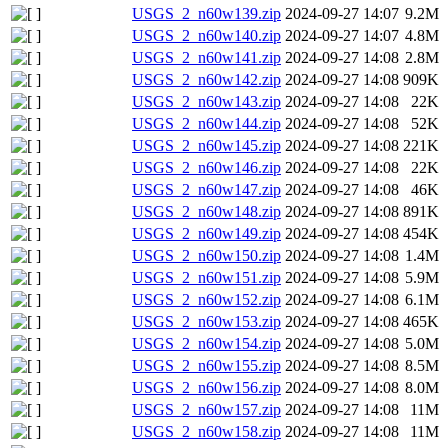
USGS_2_n60w139.zip
2024-09-27 14:07
9.2M
USGS_2_n60w140.zip
2024-09-27 14:07
4.8M
USGS_2_n60w141.zip
2024-09-27 14:08
2.8M
USGS_2_n60w142.zip
2024-09-27 14:08
909K
USGS_2_n60w143.zip
2024-09-27 14:08
22K
USGS_2_n60w144.zip
2024-09-27 14:08
52K
USGS_2_n60w145.zip
2024-09-27 14:08
221K
USGS_2_n60w146.zip
2024-09-27 14:08
22K
USGS_2_n60w147.zip
2024-09-27 14:08
46K
USGS_2_n60w148.zip
2024-09-27 14:08
891K
USGS_2_n60w149.zip
2024-09-27 14:08
454K
USGS_2_n60w150.zip
2024-09-27 14:08
1.4M
USGS_2_n60w151.zip
2024-09-27 14:08
5.9M
USGS_2_n60w152.zip
2024-09-27 14:08
6.1M
USGS_2_n60w153.zip
2024-09-27 14:08
465K
USGS_2_n60w154.zip
2024-09-27 14:08
5.0M
USGS_2_n60w155.zip
2024-09-27 14:08
8.5M
USGS_2_n60w156.zip
2024-09-27 14:08
8.0M
USGS_2_n60w157.zip
2024-09-27 14:08
11M
USGS_2_n60w158.zip
2024-09-27 14:08
11M