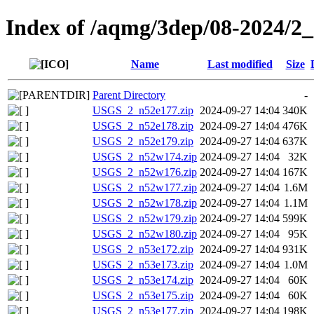
Index of /aqmg/3dep/08-2024/2
Name
Last modified
Size
Parent Directory
-
USGS_2_n52e177.zip
2024-09-27 14:04
340K
USGS_2_n52e178.zip
2024-09-27 14:04
476K
USGS_2_n52e179.zip
2024-09-27 14:04
637K
USGS_2_n52w174.zip
2024-09-27 14:04
32K
USGS_2_n52w176.zip
2024-09-27 14:04
167K
USGS_2_n52w177.zip
2024-09-27 14:04
1.6M
USGS_2_n52w178.zip
2024-09-27 14:04
1.1M
USGS_2_n52w179.zip
2024-09-27 14:04
599K
USGS_2_n52w180.zip
2024-09-27 14:04
95K
USGS_2_n53e172.zip
2024-09-27 14:04
931K
USGS_2_n53e173.zip
2024-09-27 14:04
1.0M
USGS_2_n53e174.zip
2024-09-27 14:04
60K
USGS_2_n53e175.zip
2024-09-27 14:04
60K
USGS_2_n53e177.zip
2024-09-27 14:04
198K