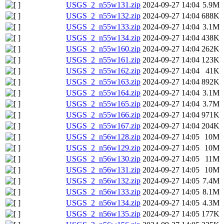
USGS_2_n55w131.zip
2024-09-27 14:04
5.9M
USGS_2_n55w132.zip
2024-09-27 14:04
688K
USGS_2_n55w133.zip
2024-09-27 14:04
3.1M
USGS_2_n55w134.zip
2024-09-27 14:04
438K
USGS_2_n55w160.zip
2024-09-27 14:04
262K
USGS_2_n55w161.zip
2024-09-27 14:04
123K
USGS_2_n55w162.zip
2024-09-27 14:04
41K
USGS_2_n55w163.zip
2024-09-27 14:04
892K
USGS_2_n55w164.zip
2024-09-27 14:04
3.1M
USGS_2_n55w165.zip
2024-09-27 14:04
3.7M
USGS_2_n55w166.zip
2024-09-27 14:04
971K
USGS_2_n55w167.zip
2024-09-27 14:04
204K
USGS_2_n56w128.zip
2024-09-27 14:05
10M
USGS_2_n56w129.zip
2024-09-27 14:05
10M
USGS_2_n56w130.zip
2024-09-27 14:05
11M
USGS_2_n56w131.zip
2024-09-27 14:05
10M
USGS_2_n56w132.zip
2024-09-27 14:05
7.4M
USGS_2_n56w133.zip
2024-09-27 14:05
8.1M
USGS_2_n56w134.zip
2024-09-27 14:05
4.3M
USGS_2_n56w135.zip
2024-09-27 14:05
177K