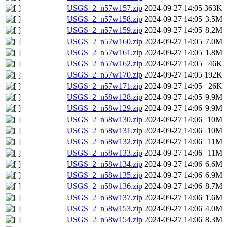
USGS_2_n57w157.zip
2024-09-27 14:05
363K
USGS_2_n57w158.zip
2024-09-27 14:05
3.5M
USGS_2_n57w159.zip
2024-09-27 14:05
8.2M
USGS_2_n57w160.zip
2024-09-27 14:05
7.0M
USGS_2_n57w161.zip
2024-09-27 14:05
1.8M
USGS_2_n57w162.zip
2024-09-27 14:05
46K
USGS_2_n57w170.zip
2024-09-27 14:05
192K
USGS_2_n57w171.zip
2024-09-27 14:05
26K
USGS_2_n58w128.zip
2024-09-27 14:05
9.9M
USGS_2_n58w129.zip
2024-09-27 14:06
9.9M
USGS_2_n58w130.zip
2024-09-27 14:06
10M
USGS_2_n58w131.zip
2024-09-27 14:06
10M
USGS_2_n58w132.zip
2024-09-27 14:06
11M
USGS_2_n58w133.zip
2024-09-27 14:06
11M
USGS_2_n58w134.zip
2024-09-27 14:06
6.6M
USGS_2_n58w135.zip
2024-09-27 14:06
6.9M
USGS_2_n58w136.zip
2024-09-27 14:06
8.7M
USGS_2_n58w137.zip
2024-09-27 14:06
1.6M
USGS_2_n58w153.zip
2024-09-27 14:06
4.0M
USGS_2_n58w154.zip
2024-09-27 14:06
8.3M