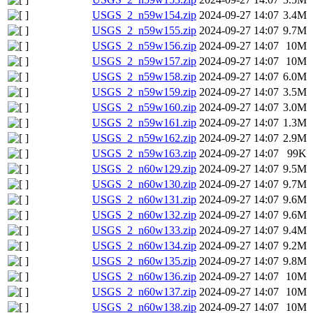
USGS_2_n59w154.zip
2024-09-27 14:07
3.4M
USGS_2_n59w155.zip
2024-09-27 14:07
9.7M
USGS_2_n59w156.zip
2024-09-27 14:07
10M
USGS_2_n59w157.zip
2024-09-27 14:07
10M
USGS_2_n59w158.zip
2024-09-27 14:07
6.0M
USGS_2_n59w159.zip
2024-09-27 14:07
3.5M
USGS_2_n59w160.zip
2024-09-27 14:07
3.0M
USGS_2_n59w161.zip
2024-09-27 14:07
1.3M
USGS_2_n59w162.zip
2024-09-27 14:07
2.9M
USGS_2_n59w163.zip
2024-09-27 14:07
99K
USGS_2_n60w129.zip
2024-09-27 14:07
9.5M
USGS_2_n60w130.zip
2024-09-27 14:07
9.7M
USGS_2_n60w131.zip
2024-09-27 14:07
9.6M
USGS_2_n60w132.zip
2024-09-27 14:07
9.6M
USGS_2_n60w133.zip
2024-09-27 14:07
9.4M
USGS_2_n60w134.zip
2024-09-27 14:07
9.2M
USGS_2_n60w135.zip
2024-09-27 14:07
9.8M
USGS_2_n60w136.zip
2024-09-27 14:07
10M
USGS_2_n60w137.zip
2024-09-27 14:07
10M
USGS_2_n60w138.zip
2024-09-27 14:07
10M