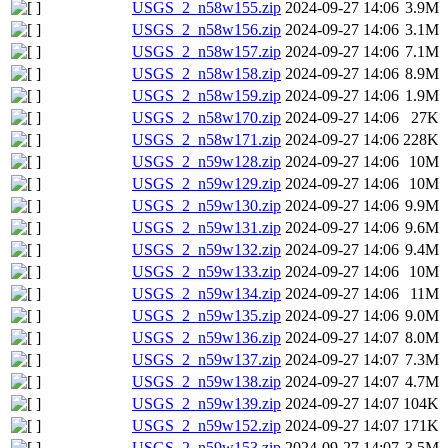
USGS_2_n58w155.zip
2024-09-27 14:06
3.9M
USGS_2_n58w156.zip
2024-09-27 14:06
3.1M
USGS_2_n58w157.zip
2024-09-27 14:06
7.1M
USGS_2_n58w158.zip
2024-09-27 14:06
8.9M
USGS_2_n58w159.zip
2024-09-27 14:06
1.9M
USGS_2_n58w170.zip
2024-09-27 14:06
27K
USGS_2_n58w171.zip
2024-09-27 14:06
228K
USGS_2_n59w128.zip
2024-09-27 14:06
10M
USGS_2_n59w129.zip
2024-09-27 14:06
10M
USGS_2_n59w130.zip
2024-09-27 14:06
9.9M
USGS_2_n59w131.zip
2024-09-27 14:06
9.6M
USGS_2_n59w132.zip
2024-09-27 14:06
9.4M
USGS_2_n59w133.zip
2024-09-27 14:06
10M
USGS_2_n59w134.zip
2024-09-27 14:06
11M
USGS_2_n59w135.zip
2024-09-27 14:06
9.0M
USGS_2_n59w136.zip
2024-09-27 14:07
8.0M
USGS_2_n59w137.zip
2024-09-27 14:07
7.3M
USGS_2_n59w138.zip
2024-09-27 14:07
4.7M
USGS_2_n59w139.zip
2024-09-27 14:07
104K
USGS_2_n59w152.zip
2024-09-27 14:07
171K
USGS_2_n59w153.zip
2024-09-27 14:07
3.5M