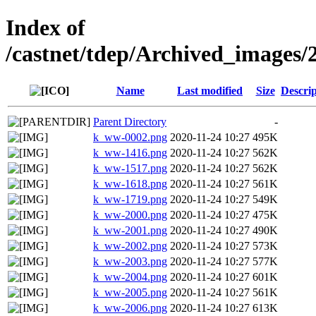
Index of
/castnet/tdep/Archived_images
Name
Last modified
Size
Descrip
Parent Directory
-
k_ww-0002.png
2020-11-24 10:27
495K
k_ww-1416.png
2020-11-24 10:27
562K
k_ww-1517.png
2020-11-24 10:27
562K
k_ww-1618.png
2020-11-24 10:27
561K
k_ww-1719.png
2020-11-24 10:27
549K
k_ww-2000.png
2020-11-24 10:27
475K
k_ww-2001.png
2020-11-24 10:27
490K
k_ww-2002.png
2020-11-24 10:27
573K
k_ww-2003.png
2020-11-24 10:27
577K
k_ww-2004.png
2020-11-24 10:27
601K
k_ww-2005.png
2020-11-24 10:27
561K
k_ww-2006.png
2020-11-24 10:27
613K